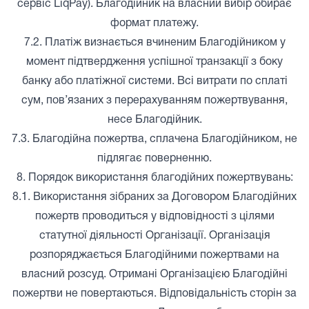
сервіс LiqPay). Благодійник на власний вибір обирає
формат платежу.
7.2. Платіж визнається вчиненим Благодійником у
момент підтвердження успішної транзакції з боку
банку або платіжної системи. Всі витрати по сплаті
сум, пов’язаних з перерахуванням пожертвування,
несе Благодійник.
7.3. Благодійна пожертва, сплачена Благодійником, не
підлягає поверненню.
8. Порядок використання благодійних пожертвувань:
8.1. Використання зібраних за Договором Благодійних
пожертв проводиться у відповідності з цілями
статутної діяльності Організації. Організація
розпоряджається Благодійними пожертвами на
власний розсуд. Отримані Організацією Благодійні
пожертви не повертаються. Відповідальність сторін за