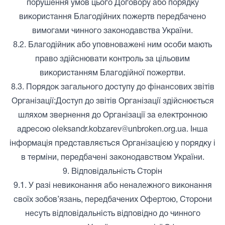
порушення умов цього Договору або порядку
використання Благодійних пожертв передбачено
вимогами чинного законодавства України.
8.2. Благодійник або уповноважені ним особи мають
право здійснювати контроль за цільовим
використанням Благодійної пожертви.
8.3. Порядок загального доступу до фінансових звітів
Організації:Доступ до звітів Організації здійснюється
шляхом звернення до Організації за електронною
адресою oleksandr.kobzarev@unbroken.org.ua. Інша
інформація представляється Організацією у порядку і
в терміни, передбачені законодавством України.
9. Відповідальність Сторін
9.1. У разі невиконання або неналежного виконання
своїх зобов’язань, передбачених Офертою, Сторони
несуть відповідальність відповідно до чинного