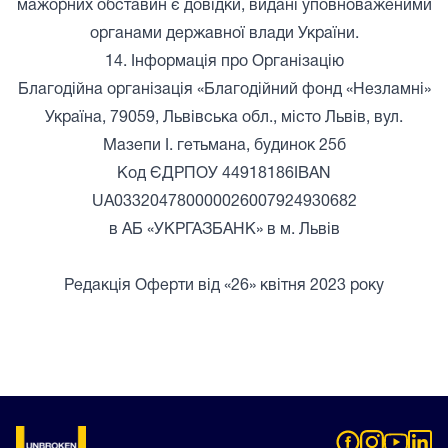
мажорних обставин є довідки, видані уповноваженими
органами державної влади України.
14. Інформація про Організацію
Благодійна організація «Благодійний фонд «Незламні»
Україна, 79059, Львівська обл., місто Львів, вул.
Мазепи І. гетьмана, будинок 25б
Код ЄДРПОУ 44918186IBAN
UA033204780000026007924930682
в АБ «УКРГАЗБАНК» в м. Львів
Редакція Оферти від «26» квітня 2023 року