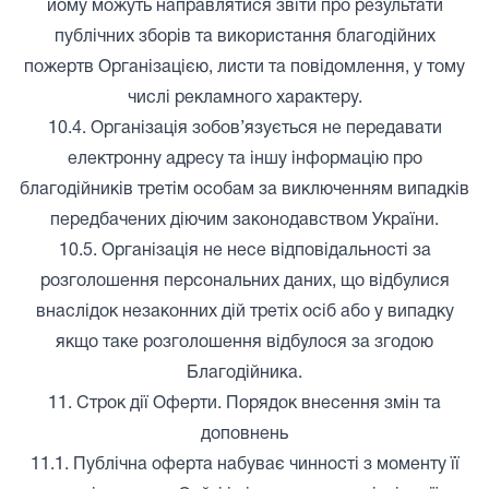
йому можуть направлятися звіти про результати
публічних зборів та використання благодійних
пожертв Організацією, листи та повідомлення, у тому
числі рекламного характеру.
10.4. Організація зобов’язується не передавати
електронну адресу та іншу інформацію про
благодійників третім особам за виключенням випадків
передбачених діючим законодавством України.
10.5. Організація не несе відповідальності за
розголошення персональних даних, що відбулися
внаслідок незаконних дій третіх осіб або у випадку
якщо таке розголошення відбулося за згодою
Благодійника.
11. Строк дії Оферти. Порядок внесення змін та
доповнень
11.1. Публічна оферта набуває чинності з моменту її