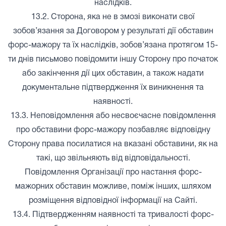
наслідків.
13.2. Сторона, яка не в змозі виконати свої
зобов’язання за Договором у результаті дії обставин
форс-мажору та їх наслідків, зобов’язана протягом 15-
ти днів письмово повідомити іншу Сторону про початок
або закінчення дії цих обставин, а також надати
документальне підтвердження їх виникнення та
наявності.
13.3. Неповідомлення або несвоєчасне повідомлення
про обставини форс-мажору позбавляє відповідну
Сторону права посилатися на вказані обставини, як на
такі, що звільняють від відповідальності.
Повідомлення Організації про настання форс-
мажорних обставин можливе, поміж інших, шляхом
розміщення відповідної інформації на Сайті.
13.4. Підтвердженням наявності та тривалості форс-