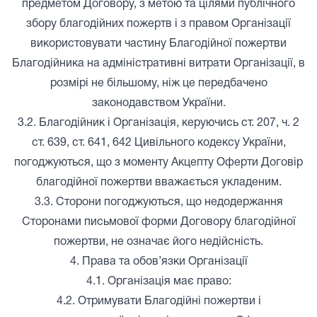
предметом Договору, з метою та цілями публічного
збору благодійних пожертв і з правом Організації
використовувати частину Благодійної пожертви
Благодійника на адміністративні витрати Організації, в
розмірі не більшому, ніж це передбачено
законодавством України.
3.2. Благодійник і Організація, керуючись ст. 207, ч. 2
ст. 639, ст. 641, 642 Цивільного кодексу України,
погоджуються, що з моменту Акцепту Оферти Договір
благодійної пожертви вважається укладеним.
3.3. Сторони погоджуються, що недодержання
Сторонами письмової форми Договору благодійної
пожертви, не означає його недійсність.
4. Права та обов’язки Організації
4.1. Організація має право:
4.2. Отримувати Благодійні пожертви і