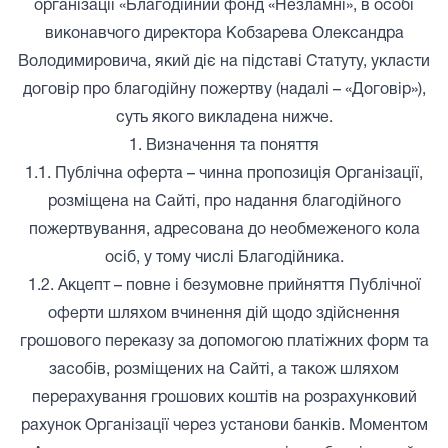
організації «Благодійний фонд «Незламні», в особі
виконавчого директора Кобзарева Олександра
Володимировича, який діє на підставі Статуту, укласти
договір про благодійну пожертву (надалі – «Договір»),
суть якого викладена нижче.
1. Визначення та поняття
1.1. Публічна оферта – чинна пропозиція Організації,
розміщена на Сайті, про надання благодійного
пожертвування, адресована до необмеженого кола
осіб, у тому числі Благодійника.
1.2. Акцепт – повне і безумовне прийняття Публічної
оферти шляхом вчинення дій щодо здійснення
грошового переказу за допомогою платіжних форм та
засобів, розміщених на Сайті, а також шляхом
перерахування грошових коштів на розрахунковий
рахунок Організації через установи банків. Моментом