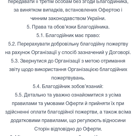
передавати її третім особам без згоди Благодійника,
за винятком випадків, встановлених Офертою і
чинним законодавством України.
5. Права та обов’язки Благодійника.
5.1. Благодійник має право:
5.2. Перерахувати добровільну благодійну пожертву
на рахунок Організації у спосіб зазначений у Договорі.
5.3. Звернутися до Організації з метою отримання
звіту щодо використання Організацією благодійних
пожертвувань.
5.4. Благодійник зобов’язаний:
5.5. Детально та уважно ознайомитися з усіма
правилами та умовами Оферти й прийняти їх при
здійсненні оплати благодійної пожертви, а також всіма
додатковими правилами, що регулюють відносини
Сторін відповідно до Оферти.