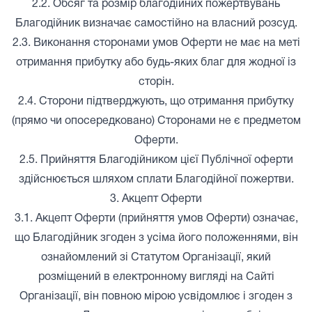
2.2. Обсяг та розмір благодійних пожертвувань
Благодійник визначає самостійно на власний розсуд.
2.3. Виконання сторонами умов Оферти не має на меті
отримання прибутку або будь-яких благ для жодної із
сторін.
2.4. Сторони підтверджують, що отримання прибутку
(прямо чи опосередковано) Сторонами не є предметом
Оферти.
2.5. Прийняття Благодійником цієї Публічної оферти
здійснюється шляхом сплати Благодійної пожертви.
3. Акцепт Оферти
3.1. Акцепт Оферти (прийняття умов Оферти) означає,
що Благодійник згоден з усіма його положеннями, він
ознайомлений зі Статутом Організації, який
розміщений в електронному вигляді на Сайті
Організації, він повною мірою усвідомлює і згоден з