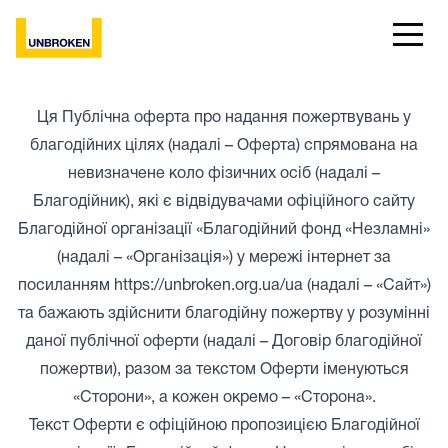
Ця Публічна оферта про надання пожертвувань у
благодійних цілях (надалі – Оферта) спрямована на
невизначене коло фізичних осіб (надалі –
Благодійник), які є відвідувачами офіційного сайту
Благодійної організації «Благодійний фонд «Незламні»
(надалі – «Організація») у мережі інтернет за
посиланням https://unbroken.org.ua/ua (надалі – «Сайт»)
та бажають здійснити благодійну пожертву у розумінні
даної публічної оферти (надалі – Договір благодійної
пожертви), разом за текстом Оферти іменуються
«Сторони», а кожен окремо – «Сторона».
Текст Оферти є офіційною пропозицією Благодійної