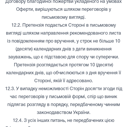
Договору благодійної пожертви укладеного на умовах
Оферти, вирішуються шляхом переговорів у
письмовому вигляді.
12.2. Претензія подається Стороні в письмовому
вигляді шляхом направлення рекомендованого листа
із повідомленням про вручення, у строк не більше 10
(десяти) календарних днів з дати виникнення
зауважень, що є підставою для спору чи суперечки.
Претензія розглядається протягом 10 (десяти)
календарних днів, що обчислюються з дня вручення її
Стороні, якій її адресовано.
12.3. У випадку неможливості Сторін досягти згоди під
час переговорів у письмовій формі, спір що виник
підлягає розгляду в порядку, передбаченому чинним
законодавством України.
12.4. З усіх інших питань, не передбачених цією